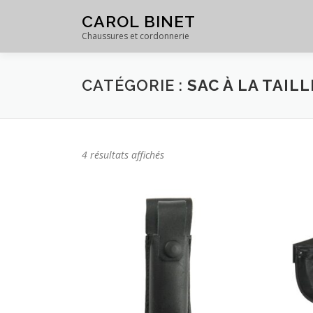
Skip
CAROL BINET
to
Chaussures et cordonnerie
content
CATÉGORIE :
SAC À LA TAILL
4 résultats affichés