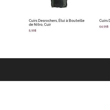
Cuirs Desrochers, Étui à Bouteille
Cuirs 
de Nitro, Cuir
64.99
$
8.99
$