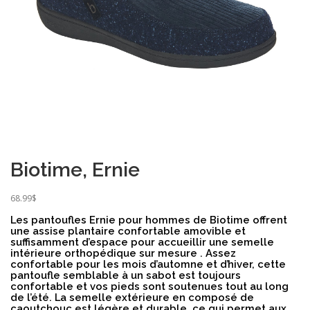
Biotime, Ernie
68.99
$
Les pantoufles Ernie pour hommes de Biotime offrent
une assise plantaire confortable amovible et
suffisamment d’espace pour accueillir une semelle
intérieure orthopédique sur mesure . Assez
confortable pour les mois d’automne et d’hiver, cette
pantoufle semblable à un sabot est toujours
confortable et vos pieds sont soutenues tout au long
de l’été. La semelle extérieure en composé de
caoutchouc est légère et durable, ce qui permet aux