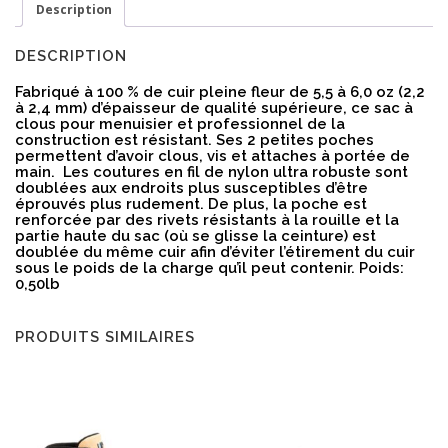
Description
DESCRIPTION
Fabriqué à 100 % de cuir pleine fleur de 5,5 à 6,0 oz (2,2
à 2,4 mm) d’épaisseur de qualité supérieure, ce sac à
clous pour menuisier et professionnel de la
construction est résistant. Ses 2 petites poches
permettent d’avoir clous, vis et attaches à portée de
main. Les coutures en fil de nylon ultra robuste sont
doublées aux endroits plus susceptibles d’être
éprouvés plus rudement. De plus, la poche est
renforcée par des rivets résistants à la rouille et la
partie haute du sac (où se glisse la ceinture) est
doublée du même cuir afin d’éviter l’étirement du cuir
sous le poids de la charge qu’il peut contenir. Poids:
0,50lb
PRODUITS SIMILAIRES