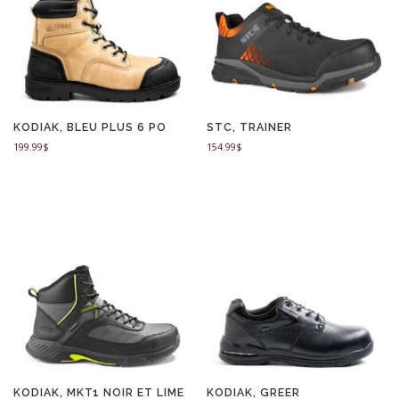
KODIAK, BLEU PLUS 6 PO
STC, TRAINER
199.99
$
154.99
$
KODIAK, MKT1 NOIR ET LIME
KODIAK, GREER