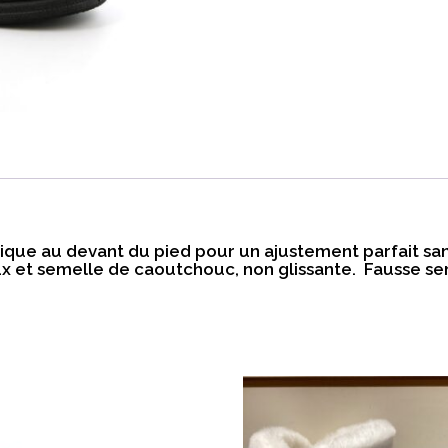
tique au devant du pied pour un ajustement parfait san
x et semelle de caoutchouc, non glissante. Fausse sem