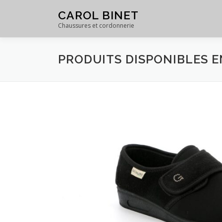
Skip
CAROL BINET
to
Chaussures et cordonnerie
content
PRODUITS DISPONIBLES 