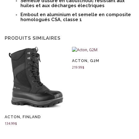
Semelle d’usure en caoutchouc résistant aux
huiles et aux décharges électriques
Embout en aluminium et semelle en composite
homologués CSA, classe 1
PRODUITS SIMILAIRES
ACTON, G2M
219.99
$
ACTON, FINLAND
134.99
$