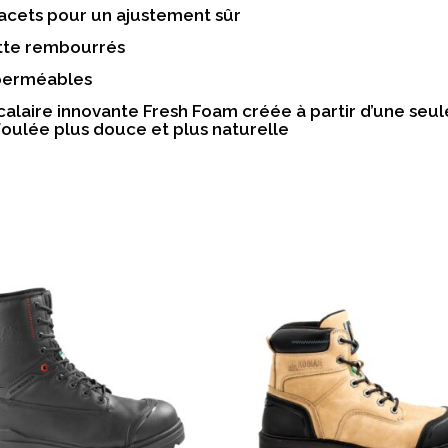
acets pour un ajustement sûr
ette rembourrés
perméables
calaire innovante Fresh Foam créée à partir d’une seu
foulée plus douce et plus naturelle