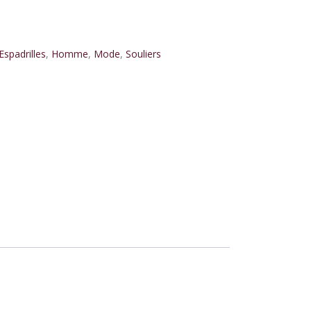
Espadrilles
,
Homme
,
Mode
,
Souliers