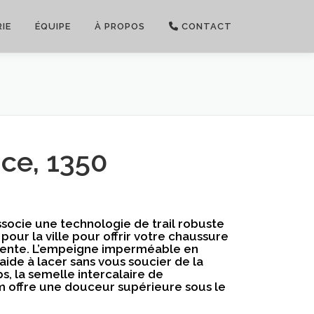
IE
ÉQUIPE
À PROPOS
CONTACT
ce, 1350
ocie une technologie de trail robuste
pour la ville pour offrir votre chaussure
valente. L’empeigne imperméable en
ide à lacer sans vous soucier de la
, la semelle intercalaire de
 offre une douceur supérieure sous le