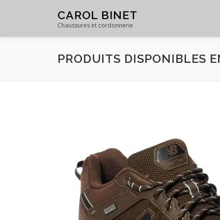
Skip
CAROL BINET
to
Chaussures et cordonnerie
content
PRODUITS DISPONIBLES 