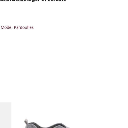
,
Mode
,
Pantoufles