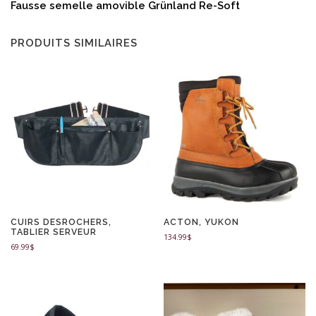
Fausse semelle amovible Grünland Re-Soft
PRODUITS SIMILAIRES
CUIRS DESROCHERS,
ACTON, YUKON
TABLIER SERVEUR
134.99
$
69.99
$