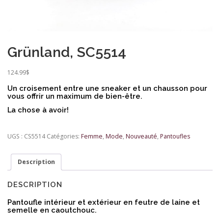
Grünland, SC5514
124.99
$
Un croisement entre une sneaker et un chausson pour
vous offrir un maximum de bien-être.
La chose à avoir!
UGS :
CS5514
Catégories:
Femme
,
Mode
,
Nouveauté
,
Pantoufles
Description
DESCRIPTION
Pantoufle intérieur et extérieur en feutre de laine et
semelle en caoutchouc.