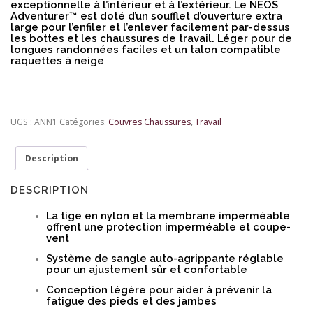
exceptionnelle à l’intérieur et à l’extérieur. Le NEOS
Adventurer™ est doté d’un soufflet d’ouverture extra
large pour l’enfiler et l’enlever facilement par-dessus
les bottes et les chaussures de travail. Léger pour de
longues randonnées faciles et un talon compatible
raquettes à neige
UGS :
ANN1
Catégories:
Couvres Chaussures
,
Travail
Description
DESCRIPTION
La tige en nylon et la membrane imperméable
offrent une protection imperméable et coupe-
vent
Système de sangle auto-agrippante réglable
pour un ajustement sûr et confortable
Conception légère pour aider à prévenir la
fatigue des pieds et des jambes