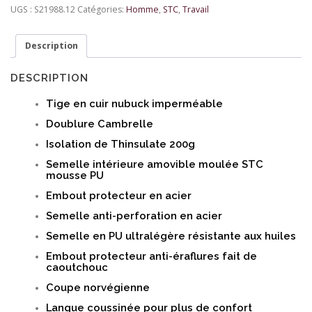
UGS :
S21988.12
Catégories:
Homme
,
STC
,
Travail
Description
DESCRIPTION
Tige en cuir nubuck imperméable
Doublure Cambrelle
Isolation de Thinsulate 200g
Semelle intérieure amovible moulée STC
mousse PU
Embout protecteur en acier
Semelle anti-perforation en acier
Semelle en PU ultralégère résistante aux huiles
Embout protecteur anti-éraflures fait de
caoutchouc
Coupe norvégienne
Langue coussinée pour plus de confort