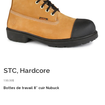
STC, Hardcore
199.99
$
Bottes de travail 8″ cuir Nubuck