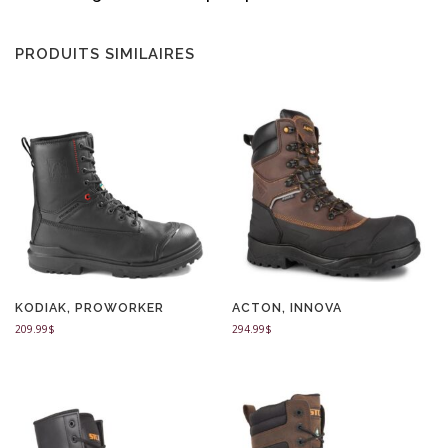
PRODUITS SIMILAIRES
KODIAK, PROWORKER
ACTON, INNOVA
209.99
$
294.99
$