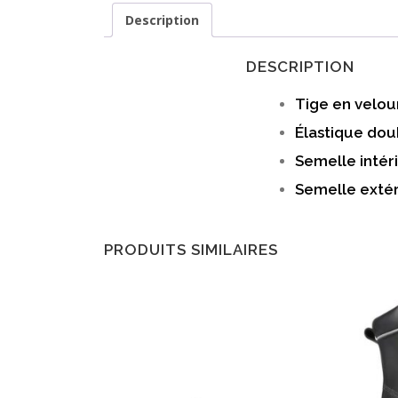
Description
DESCRIPTION
Tige en velou
Élastique doub
Semelle inté
Semelle extér
PRODUITS SIMILAIRES