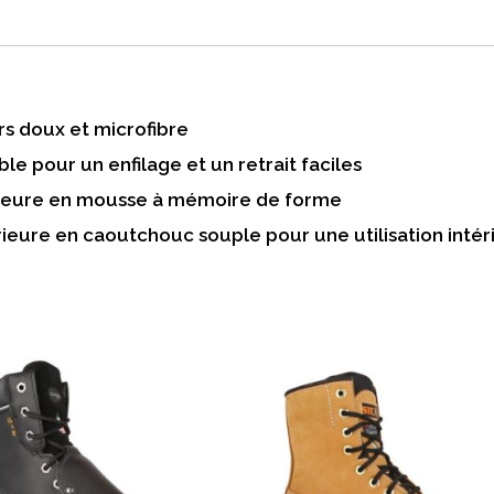
rs doux et microfibre
le pour un enfilage et un retrait faciles
rieure en mousse à mémoire de forme
ieure en caoutchouc souple pour une utilisation intér