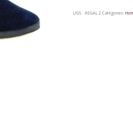
UGS :
REGAL.2
Catégories:
Ho