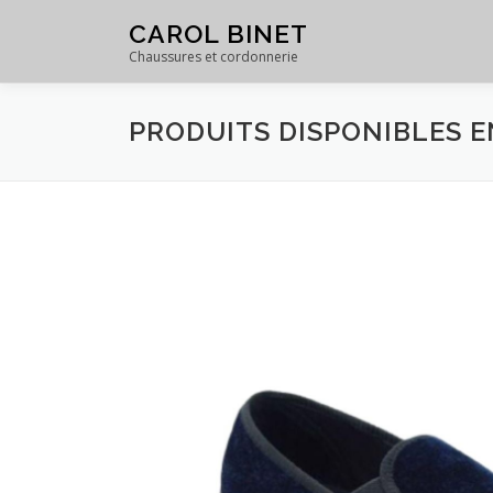
Skip
CAROL BINET
to
Chaussures et cordonnerie
content
PRODUITS DISPONIBLES 